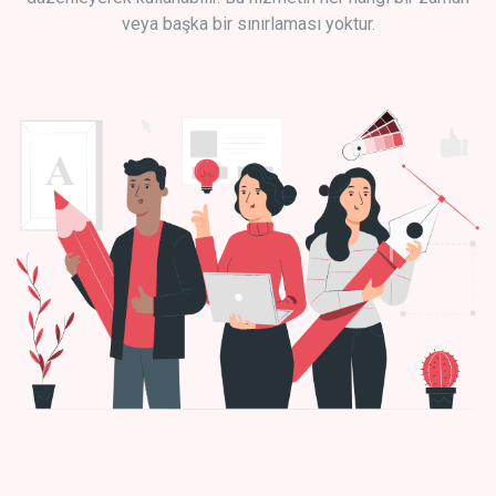
veya başka bir sınırlaması yoktur.