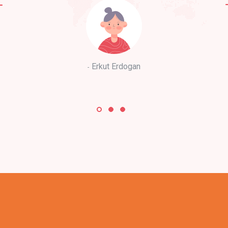
Erkut Erdogan