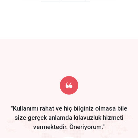
click to call back
track energy costs
predictive dialing
Get Started
Start by trying our service for 30 days free trial no credit card
required.
"Kullanımı rahat ve hiç bilginiz olmasa bile
size gerçek anlamda kılavuzluk hizmeti
vermektedir. Öneriyorum."