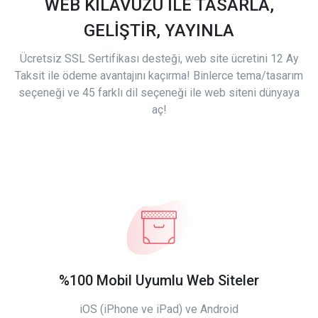
WEB KILAVUZU İLE TASARLA,
GELİŞTİR, YAYINLA
Ücretsiz SSL Sertifikası desteği, web site ücretini 12 Ay
Taksit ile ödeme avantajını kaçırma! Binlerce tema/tasarım
seçeneği ve 45 farklı dil seçeneği ile web siteni dünyaya
aç!
%100 Mobil Uyumlu Web Siteler
iOS (iPhone ve iPad) ve Android