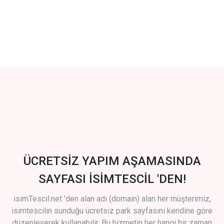
ÜCRETSİZ YAPIM AŞAMASINDA
SAYFASI İSİMTESCİL 'DEN!
isimTescil.net 'den alan adı (domain) alan her müşterimiz,
isimtescilin sunduğu ücretsiz park sayfasını kendine göre
düzenleyerek kullanabilir. Bu hizmetin her hangi bir zaman