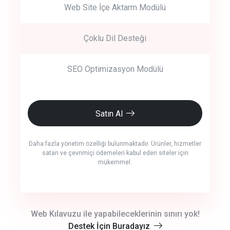
Web Site İçe Aktarm Modülü
Çoklu Dil Desteği
SEO Optimizasyon Modülü
Satın Al
Daha fazla yönetim özelliği bulunmaktadır. Ürünler, hizmetler
satan ve çevrimiçi ödemeleri kabul eden siteler için
mükemmel.
crm auto cync
Web Kılavuzu ile yapabileceklerinin sınırı yok!
Destek İçin Buradayız